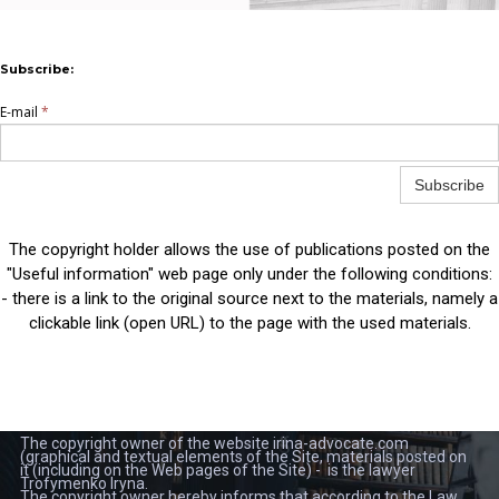
Subscribe:
E-mail
*
Subscribe
The copyright holder allows the use of publications posted on the
"Useful information" web page only under the following conditions:
- there is a link to the original source next to the materials, namely a
clickable link (open URL) to the page with the used materials.
The copyright owner of the website irina-advocate.com
(graphical and textual elements of the Site, materials posted on
it (including on the Web pages of the Site) - is the lawyer
Trofymenko Iryna.
The copyright owner hereby informs that according to the Law