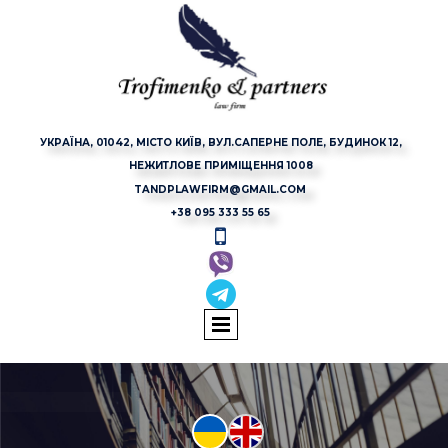
УКРАЇНА, 01042, МІСТО КИЇВ, ВУЛ.САПЕРНЕ ПОЛЕ, БУДИНОК 12,
НЕЖИТЛОВЕ ПРИМІЩЕННЯ 1008
TANDPLAWFIRM@GMAIL.COM
+38 095 333 55 65

