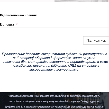
Підписатись на новини:
Ел. пошта
*
Підписатись
Правовласник дозволяє використання публікацій розміщених на
веб-сторінці «Корисна інформація», лише за умов:
- наявності біля матеріалів посилання на першоджерело, а саме
– клікабельне посилання (відкрите URL) на сторінку з
використаними матеріалами.
Правовласником сайту irina-advocate.com (графічних та текстових елементів Сайту,
матеріалів розміщених на ньому (у тому числі на Веб-сторінках Сайту) є адвокат
Трофименко І.В.. Справжнім правовласник повідомляє, що відповідно до Закону України